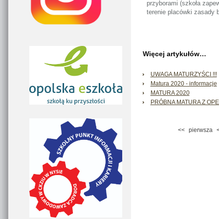
przyborami (szkoła zape
terenie placówki zasady 
Więcej artykułów…
UWAGA MATURZYŚCI !!!
Matura 2020 - informacje
MATURA 2020
PRÓBNA MATURA Z OP
<<
pierwsza