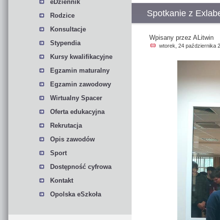
eDziennik
Spotkanie z Exlab
Rodzice
Konsultacje
Wpisany przez ALitwin
Stypendia
wtorek, 24 października 
Kursy kwalifikacyjne
Egzamin maturalny
Egzamin zawodowy
Wirtualny Spacer
Oferta edukacyjna
Rekrutacja
Opis zawodów
Sport
Dostępność cyfrowa
Kontakt
Opolska eSzkoła