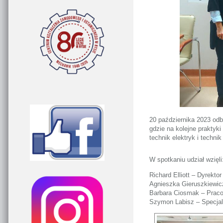
20 października 2023 od
gdzie na kolejne praktyk
technik elektryk i techni
W spotkaniu udział wzięli
Richard Elliott – Dyrekto
Agnieszka Gieruszkiewic
Barbara Ciosmak – Pracow
Szymon Labisz – Specjali