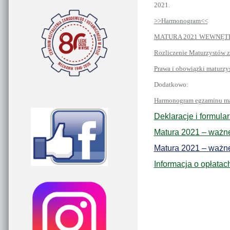
2021.
>>Harmonogram<<
MATURA 2021 WEWNĘTR
Rozliczenie Maturzystów z
Prawa i obowiązki maturzys
Dodatkowo:
Harmonogram egzaminu mat
Deklaracje i formula
Matura 2021 – ważne
Matura 2021 – ważne
Informacja o opłatac