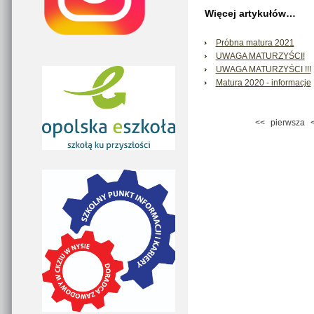
Więcej artykułów…
Próbna matura 2021
UWAGA MATURZYŚCI!
UWAGA MATURZYŚCI !!!
Matura 2020 - informacje
<<
pierwsza