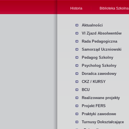
Historia
Biblioteka Szkolna
Aktualności
VI Zjazd Absolwentów
Rada Pedagogiczna
Samorząd Uczniowski
Pedagog Szkolny
Psycholog Szkolny
Doradca zawodowy
CKZ / KURSY
BCU
Realizowane projekty
Projekt FERS
Praktyki zawodowe
Turnusy Dokształcające