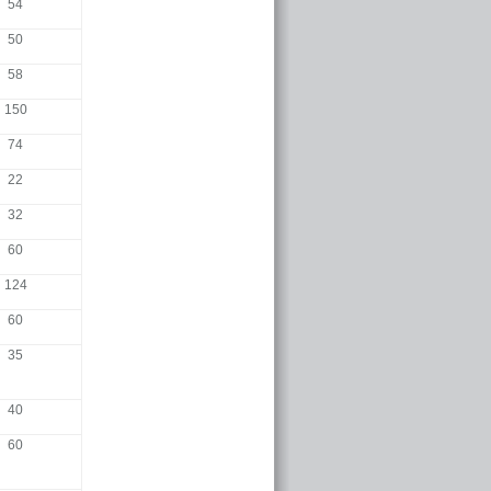
54
50
58
150
74
22
32
60
124
60
35
40
60