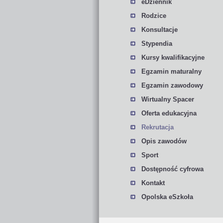
eDziennik
Rodzice
Konsultacje
Stypendia
Kursy kwalifikacyjne
Egzamin maturalny
Egzamin zawodowy
Wirtualny Spacer
Oferta edukacyjna
Rekrutacja
Opis zawodów
Sport
Dostępność cyfrowa
Kontakt
Opolska eSzkoła