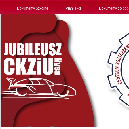
Dokumenty Szkolne
Plan lekcji
Dokumenty do pob