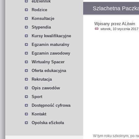
eDziennik
Szlachetna Paczk
Rodzice
Konsultacje
Wpisany przez ALitwin
Stypendia
wtorek, 10 stycznia 2017
Kursy kwalifikacyjne
Egzamin maturalny
Egzamin zawodowy
Wirtualny Spacer
Oferta edukacyjna
Rekrutacja
Opis zawodów
Sport
Dostępność cyfrowa
Kontakt
Opolska eSzkoła
W tym roku szkolnym, po raz